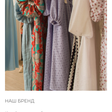
НАШ БРЕНД